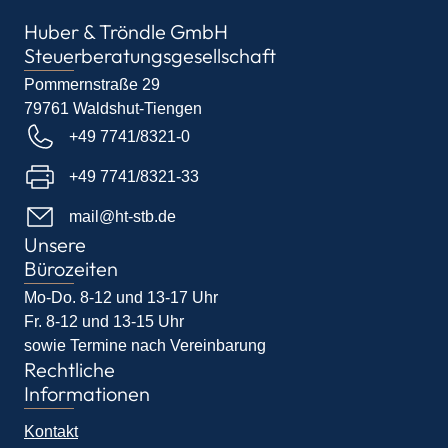
Huber & Tröndle GmbH
Steuerberatungsgesellschaft
Pommernstraße 29
79761 Waldshut-Tiengen
+49 7741/8321-0
+49 7741/8321-33
mail@ht-stb.de
Unsere
Bürozeiten
Mo-Do. 8-12 und 13-17 Uhr
Fr. 8-12 und 13-15 Uhr
sowie Termine nach Vereinbarung
Rechtliche
Informationen
Kontakt