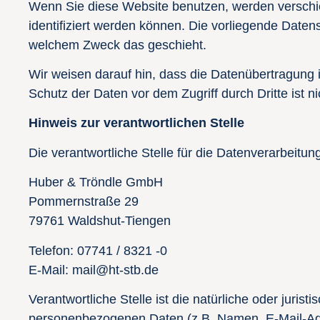
Wenn Sie diese Website benutzen, werden versch
identifiziert werden können. Die vorliegende Datens
welchem Zweck das geschieht.
Wir weisen darauf hin, dass die Datenübertragung i
Schutz der Daten vor dem Zugriff durch Dritte ist ni
Hinweis zur verantwortlichen Stelle
Die verantwortliche Stelle für die Datenverarbeitung
Huber & Tröndle GmbH
Pommernstraße 29
79761 Waldshut-Tiengen
Telefon: 07741 / 8321 -0
E-Mail: mail@ht-stb.de
Verantwortliche Stelle ist die natürliche oder juri
personenbezogenen Daten (z.B. Namen, E-Mail-Adr