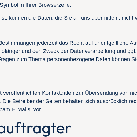
-Symbol in Ihrer Browserzeile.
st, können die Daten, die Sie an uns übermitteln, nicht 
estimmungen jederzeit das Recht auf unentgeltliche Aus
fänger und den Zweck der Datenverarbeitung und ggf. e
 Fragen zum Thema personenbezogene Daten können Sie 
veröffentlichten Kontaktdaten zur Übersendung von nic
 Die Betreiber der Seiten behalten sich ausdrücklich rech
am-E-Mails, vor.
auftragter