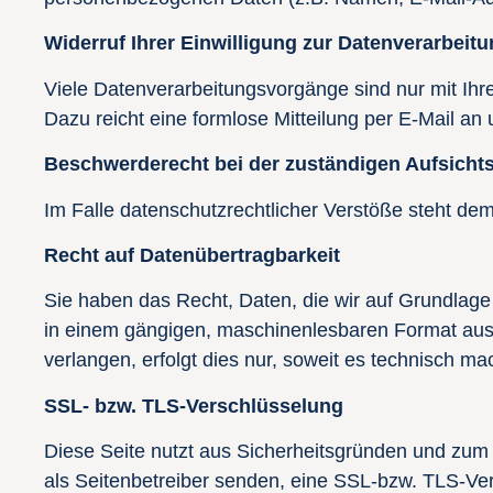
Widerruf Ihrer Einwilligung zur Datenverarbeit
Viele Datenverarbeitungsvorgänge sind nur mit Ihrer
Dazu reicht eine formlose Mitteilung per E-Mail an
Beschwerderecht bei der zuständigen Aufsicht
Im Falle datenschutzrechtlicher Verstöße steht de
Recht auf Datenübertragbarkeit
Sie haben das Recht, Daten, die wir auf Grundlage I
in einem gängigen, maschinenlesbaren Format aush
verlangen, erfolgt dies nur, soweit es technisch mac
SSL- bzw. TLS-Verschlüsselung
Diese Seite nutzt aus Sicherheitsgründen und zum 
als Seitenbetreiber senden, eine SSL-bzw. TLS-Ve