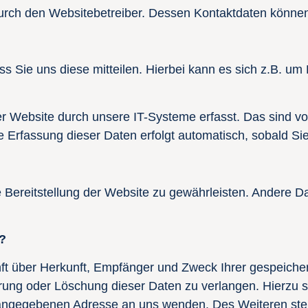
 durch den Websitebetreiber. Dessen Kontaktdaten kön
Sie uns diese mitteilen. Hierbei kann es sich z.B. um 
Website durch unsere IT-Systeme erfasst. Das sind vor 
e Erfassung dieser Daten erfolgt automatisch, sobald Si
ie Bereitstellung der Website zu gewährleisten. Andere 
?
unft über Herkunft, Empfänger und Zweck Ihrer gespeich
rrung oder Löschung dieser Daten zu verlangen. Hierzu
 angegebenen Adresse an uns wenden. Des Weiteren ste