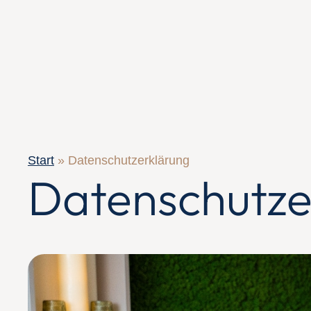
Start
»
Datenschutzerklärung
Datenschutze