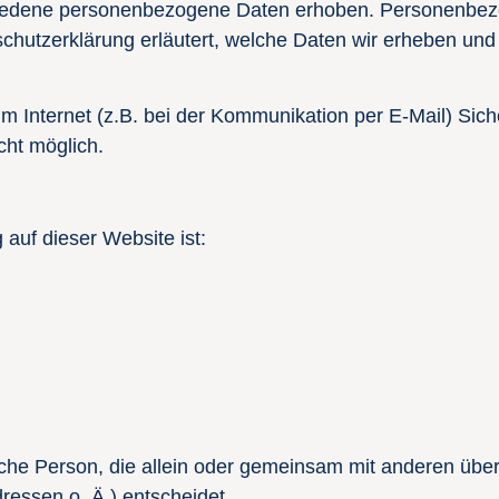
iedene personenbezogene Daten erhoben. Personenbezog
chutzerklärung erläutert, welche Daten wir erheben und 
m Internet (z.B. bei der Kommunikation per E-Mail) Sich
cht möglich.
 auf dieser Website ist:
stische Person, die allein oder gemeinsam mit anderen üb
essen o. Ä.) entscheidet.